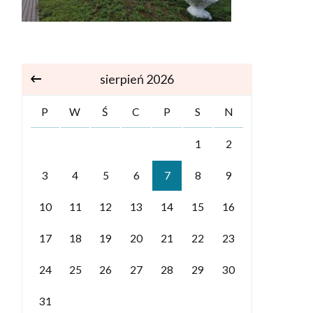
sierpień 2026
P
W
Ś
C
P
S
N
1
2
3
4
5
6
7
8
9
10
11
12
13
14
15
16
17
18
19
20
21
22
23
24
25
26
27
28
29
30
31