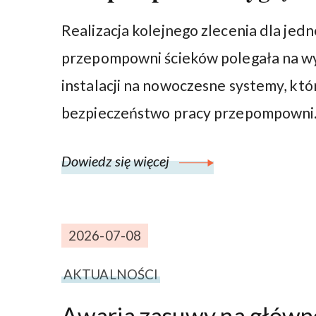
Realizacja kolejnego zlecenia dla jedn
przepompowni ścieków polegała na w
instalacji na nowoczesne systemy, któ
bezpieczeństwo pracy przepompowni
Dowiedz się więcej
2026-07-08
AKTUALNOŚCI
Awaria zasuwy na główne