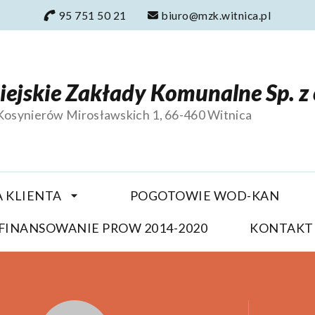
95 751 50 21
biuro@mzk.witnica.pl
iejskie Zakłady Komunalne Sp. z 
 Kosynierów Mirosławskich 1, 66-460 Witnica
A KLIENTA
POGOTOWIE WOD-KAN
FINANSOWANIE PROW 2014-2020
KONTAKT