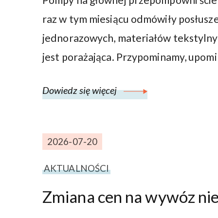
raz w tym miesiącu odmówiły posłusze
jednorazowych, materiałów tekstylny
jest porażająca. Przypominamy, upom
Dowiedz się więcej
2026-07-20
AKTUALNOŚCI
Zmiana cen na wywóz nie