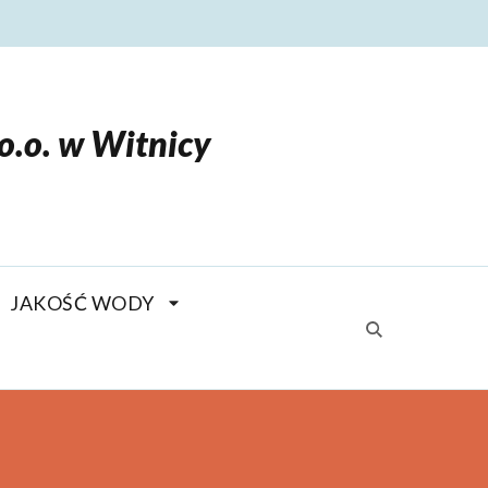
o.o. w Witnicy
JAKOŚĆ WODY